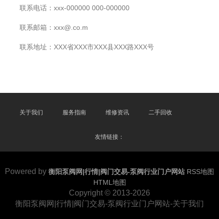
联系电话：xxx-000000 000-000000
联系邮箱：xxx@.co.m
联系地址：XXX省XXX市XXX县XXX路XXX号
关于我们
服务指南
维修资讯
二手回收
友情链接：
Powered by
衡阳泵阀网|行情|阀门交易-泵阀行业门户网站
RSS地图
HTML地图
Copyright
© 2013-2026
衡阳泵阀网|行情|阀门交易-泵阀行业门户网站-关于我们